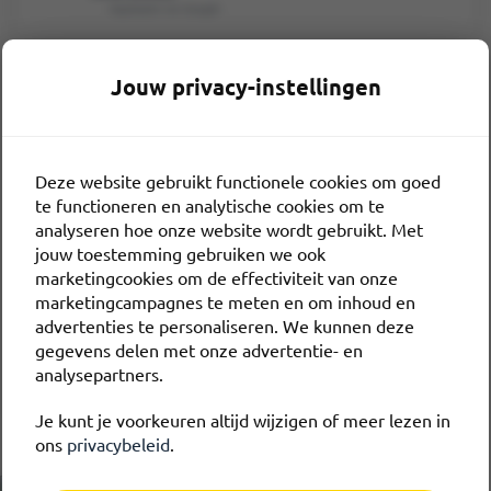
Geplaatst via Google
“Bij Rotterdam The Hague Airport en
Jouw privacy-instellingen
AAproTec staan vertrouwen,
vakmanschap en samenwerking
centraal. Samen zorgen we ervoor dat
de luchthaven altijd in beweging blijft
Deze website gebruikt functionele cookies om goed
en dat willen we nog lang zo houden!”
te functioneren en analytische cookies om te
analyseren hoe onze website wordt gebruikt. Met
Lees verder
jouw toestemming gebruiken we ook
marketingcookies om de effectiviteit van onze
marketingcampagnes te meten en om inhoud en
Klanten beoordelen ons gemiddeld
met:
9,4
advertenties te personaliseren. We kunnen deze
gegevens delen met onze advertentie- en
Alle klantverhalen
analysepartners.
Schrijf een review
Je kunt je voorkeuren altijd wijzigen of meer lezen in
ons
privacybeleid
.